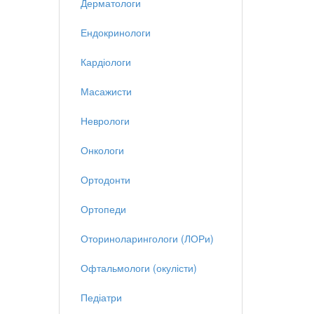
Дерматологи
Ендокринологи
Кардіологи
Масажисти
Неврологи
Онкологи
Ортодонти
Ортопеди
Оториноларингологи (ЛОРи)
Офтальмологи (окулісти)
Педіатри