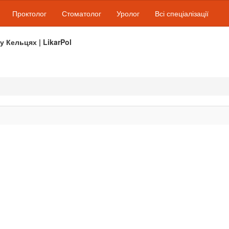
Проктолог
Стоматолог
Уролог
Всі спеціалізації
 у Кельцях | LikarPol