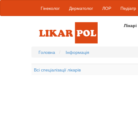
Гінеколог
Дерматолог
ЛОР
Педіатр
Лікарі
Головна
Інформація
Всі спеціалізації лікарів