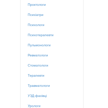
Проктологи
Психіатри
Психологи
Психотерапевти
Пульмонологи
Ревматологи
Стоматологи
Терапевти
Травматологи
УЗД-фахівці
Урологи