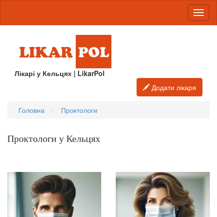
Лікарі у Кельцях | LikarPol
Додати лікаря
Головна
Проктологи
Проктологи у Кельцях