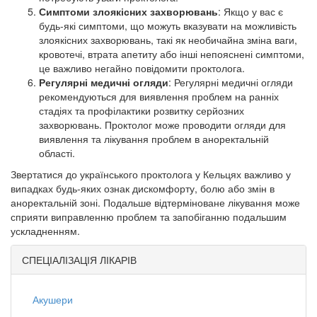
Симптоми злоякісних захворювань
: Якщо у вас є
будь-які симптоми, що можуть вказувати на можливість
злоякісних захворювань, такі як необичайна зміна ваги,
кровотечі, втрата апетиту або інші непояснені симптоми,
це важливо негайно повідомити проктолога.
Регулярні медичні огляди
: Регулярні медичні огляди
рекомендуються для виявлення проблем на ранніх
стадіях та профілактики розвитку серйозних
захворювань. Проктолог може проводити огляди для
виявлення та лікування проблем в аноректальній
області.
Звертатися до українського проктолога у Кельцях важливо у
випадках будь-яких ознак дискомфорту, болю або змін в
аноректальній зоні. Подальше відтерміноване лікування може
сприяти виправленню проблем та запобіганню подальшим
ускладненням.
СПЕЦІАЛІЗАЦІЯ ЛІКАРІВ
Акушери