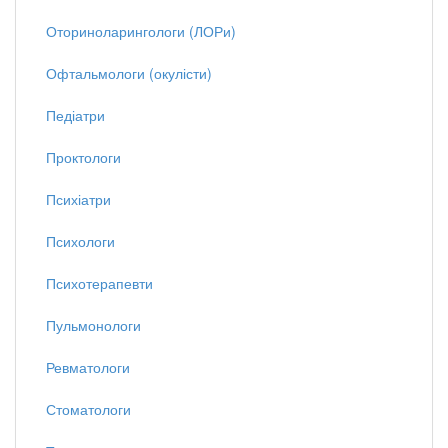
Оториноларингологи (ЛОРи)
Офтальмологи (окулісти)
Педіатри
Проктологи
Психіатри
Психологи
Психотерапевти
Пульмонологи
Ревматологи
Стоматологи