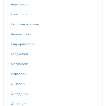
Алергологи
Гінекологи
Гастроентерологи
Дерматологи
Ендокринологи
Кардіологи
Масажисти
Неврологи
Онкологи
Ортодонти
Ортопеди