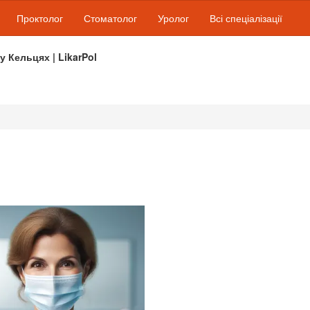
Проктолог
Стоматолог
Уролог
Всі спеціалізації
 у Кельцях | LikarPol