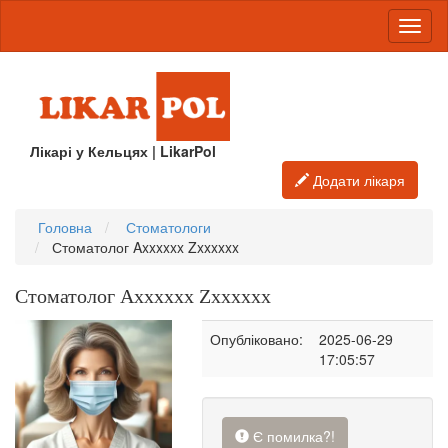
Лікарі у Кельцях | LikarPol
Додати лікаря
Головна
Стоматологи
Стоматолог Axxxxxx Zxxxxxx
Стоматолог Axxxxxx Zxxxxxx
Опубліковано:
2025-06-29
17:05:57
Є помилка?!