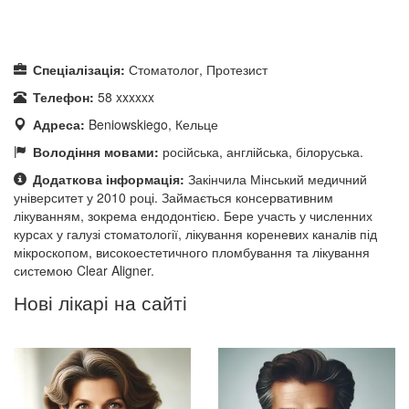
Спеціалізація:
Стоматолог, Протезист
Телефон:
58 xxxxxx
Адреса:
Beniowskiego, Кельце
Володіння мовами:
російська, англійська, білоруська.
Додаткова інформація:
Закінчила Мінський медичний
університет у 2010 році. Займається консервативним
лікуванням, зокрема ендодонтією. Бере участь у численних
курсах у галузі стоматології, лікування кореневих каналів під
мікроскопом, високоестетичного пломбування та лікування
системою Clear Aligner.
Нові лікарі на сайті