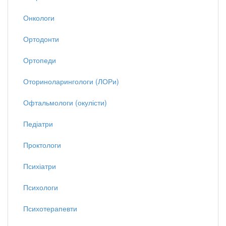
Онкологи
Ортодонти
Ортопеди
Оториноларингологи (ЛОРи)
Офтальмологи (окулісти)
Педіатри
Проктологи
Психіатри
Психологи
Психотерапевти