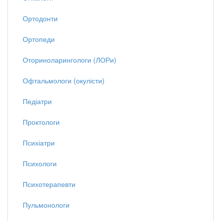
Ортодонти
Ортопеди
Оториноларингологи (ЛОРи)
Офтальмологи (окулісти)
Педіатри
Проктологи
Психіатри
Психологи
Психотерапевти
Пульмонологи