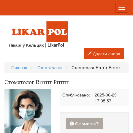
Лікарі у Кельцях | LikarPol
Додати лікаря
Головна
Стоматологи
Стоматолог Rrrrrrr Prrrrrr
Стоматолог Rrrrrrr Prrrrrr
Опубліковано:
2025-06-29
17:05:57
Є помилка?!