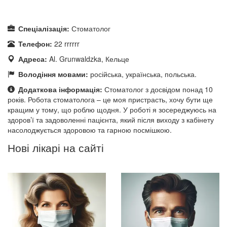
Спеціалізація:
Стоматолог
Телефон:
22 rrrrrr
Адреса:
Al. Grunwaldzka, Кельце
Володіння мовами:
російська, українська, польська.
Додаткова інформація:
Стоматолог з досвідом понад 10
років. Робота стоматолога – це моя пристрасть, хочу бути ще
кращим у тому, що роблю щодня. У роботі я зосереджуюсь на
здоров’ї та задоволенні пацієнта, який після виходу з кабінету
насолоджується здоровою та гарною посмішкою.
Нові лікарі на сайті