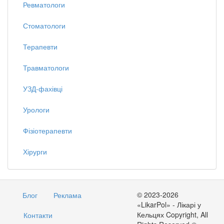
Ревматологи
Стоматологи
Терапевти
Травматологи
УЗД-фахівці
Урологи
Фізіотерапевти
Хірурги
© 2023-2026
Блог
Реклама
«LikarPol» - Лікарі у
Кельцях Copyright, All
Контакти